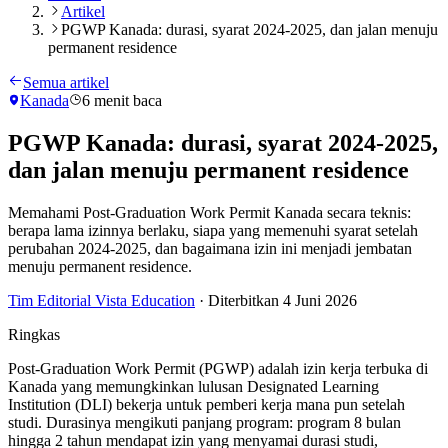
Artikel
PGWP Kanada: durasi, syarat 2024-2025, dan jalan menuju
permanent residence
Semua artikel
Kanada
6
menit baca
PGWP Kanada: durasi, syarat 2024-2025,
dan jalan menuju permanent residence
Memahami Post-Graduation Work Permit Kanada secara teknis:
berapa lama izinnya berlaku, siapa yang memenuhi syarat setelah
perubahan 2024-2025, dan bagaimana izin ini menjadi jembatan
menuju permanent residence.
Tim Editorial Vista Education
·
Diterbitkan
4 Juni 2026
Ringkas
Post-Graduation Work Permit (PGWP) adalah izin kerja terbuka di
Kanada yang memungkinkan lulusan Designated Learning
Institution (DLI) bekerja untuk pemberi kerja mana pun setelah
studi. Durasinya mengikuti panjang program: program 8 bulan
hingga 2 tahun mendapat izin yang menyamai durasi studi,