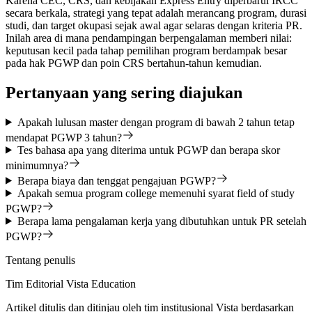
Karena CEC, CRS, dan kebijakan Express Entry diperbarui IRCC
secara berkala, strategi yang tepat adalah merancang program, durasi
studi, dan target okupasi sejak awal agar selaras dengan kriteria PR.
Inilah area di mana pendampingan berpengalaman memberi nilai:
keputusan kecil pada tahap pemilihan program berdampak besar
pada hak PGWP dan poin CRS bertahun-tahun kemudian.
Pertanyaan yang sering diajukan
Apakah lulusan master dengan program di bawah 2 tahun tetap
mendapat PGWP 3 tahun?
Tes bahasa apa yang diterima untuk PGWP dan berapa skor
minimumnya?
Berapa biaya dan tenggat pengajuan PGWP?
Apakah semua program college memenuhi syarat field of study
PGWP?
Berapa lama pengalaman kerja yang dibutuhkan untuk PR setelah
PGWP?
Tentang penulis
Tim Editorial Vista Education
Artikel ditulis dan ditinjau oleh tim institusional Vista berdasarkan