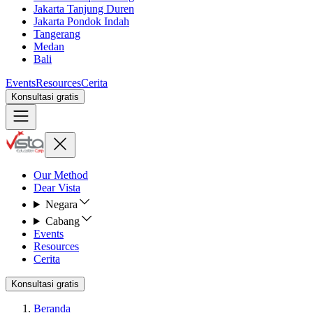
Jakarta Tanjung Duren
Jakarta Pondok Indah
Tangerang
Medan
Bali
Events
Resources
Cerita
Konsultasi gratis
Our Method
Dear Vista
Negara
Cabang
Events
Resources
Cerita
Konsultasi gratis
Beranda