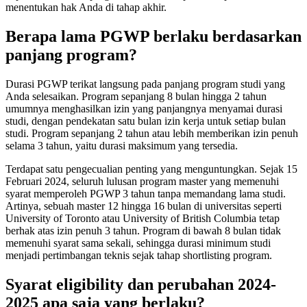
menentukan hak Anda di tahap akhir.
Berapa lama PGWP berlaku berdasarkan
panjang program?
Durasi PGWP terikat langsung pada panjang program studi yang
Anda selesaikan. Program sepanjang 8 bulan hingga 2 tahun
umumnya menghasilkan izin yang panjangnya menyamai durasi
studi, dengan pendekatan satu bulan izin kerja untuk setiap bulan
studi. Program sepanjang 2 tahun atau lebih memberikan izin penuh
selama 3 tahun, yaitu durasi maksimum yang tersedia.
Terdapat satu pengecualian penting yang menguntungkan. Sejak 15
Februari 2024, seluruh lulusan program master yang memenuhi
syarat memperoleh PGWP 3 tahun tanpa memandang lama studi.
Artinya, sebuah master 12 hingga 16 bulan di universitas seperti
University of Toronto atau University of British Columbia tetap
berhak atas izin penuh 3 tahun. Program di bawah 8 bulan tidak
memenuhi syarat sama sekali, sehingga durasi minimum studi
menjadi pertimbangan teknis sejak tahap shortlisting program.
Syarat eligibility dan perubahan 2024-
2025 apa saja yang berlaku?