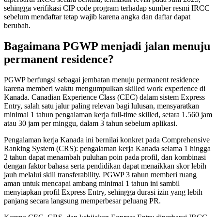
sehingga verifikasi CIP code program terhadap sumber resmi IRCC
sebelum mendaftar tetap wajib karena angka dan daftar dapat
berubah.
Bagaimana PGWP menjadi jalan menuju
permanent residence?
PGWP berfungsi sebagai jembatan menuju permanent residence
karena memberi waktu mengumpulkan skilled work experience di
Kanada. Canadian Experience Class (CEC) dalam sistem Express
Entry, salah satu jalur paling relevan bagi lulusan, mensyaratkan
minimal 1 tahun pengalaman kerja full-time skilled, setara 1.560 jam
atau 30 jam per minggu, dalam 3 tahun sebelum aplikasi.
Pengalaman kerja Kanada ini bernilai konkret pada Comprehensive
Ranking System (CRS): pengalaman kerja Kanada selama 1 hingga
2 tahun dapat menambah puluhan poin pada profil, dan kombinasi
dengan faktor bahasa serta pendidikan dapat menaikkan skor lebih
jauh melalui skill transferability. PGWP 3 tahun memberi ruang
aman untuk mencapai ambang minimal 1 tahun ini sambil
menyiapkan profil Express Entry, sehingga durasi izin yang lebih
panjang secara langsung memperbesar peluang PR.